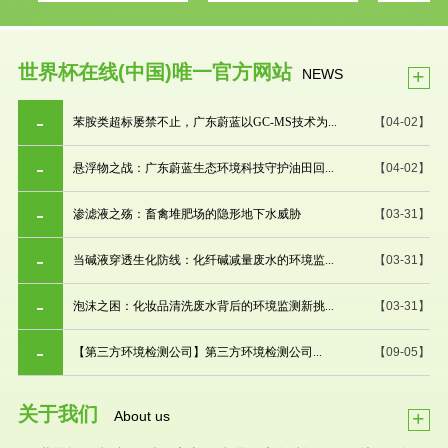
世界杯在线(中国)唯一官方网站
+
NEWS
苯胺类超标屡禁不止，广东蔚蓝以GC-MS技术为...
【04-02】
悬浮物之战：广东蔚蓝生态环境科技守护油田回...
【04-02】
渗滤液之殇：畜禽堆肥场的隐形地下水威胁
【03-31】
当碱液穿透生化防线：化纤碱减量废水的环境监...
【03-31】
泡沫之困：化妆品清洗废水背后的环境监测新挑...
【03-31】
【第三方环境检测公司】第三方环境检测公司...
【09-05】
关于我们
+
About us