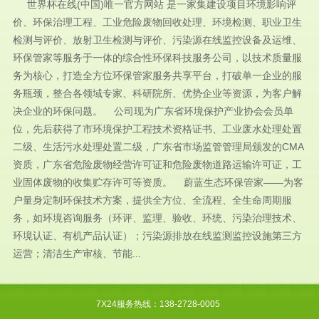
世界杯在线(中国)唯一官方网站 是一家集建设项目环境影响评
价、环保治理工程、工业危险废物回收处理、环境检测、职业卫生
检测与评价、放射卫生检测与评价、污染源在线监控设备及运维、
环保管家等服务于一体的综合性环保科技服务公司，以技术质量服
务为核心，打造全方位环保管家服务共享平台，打破单一企业的服
务瓶颈，整合各领域专家、科研院所、优势企业等资源，为客户解
决企业的环保问题。 公司现为广东省环境保护产业协会会员单
位，先后获得了市环境保护工程技术资格证书、工业废水处理处置
二级、生活污水处理处置二级，广东省市场监管管理局颁发的CMA
资质，广东省危险废物经营许可证和危险废物道路运输许可证，工
业固体废物的收集贮存许可等资质。 蔚蓝生态环保管家——为客
户量身定制环保技术方案，提供全方位、全流程、全生命周期服
务，如环境咨询服务（环评、监理、验收、环统、污染治理技术、
环境认证、有机产品认证）；污染源排放在线监测监控设施第三方
运营；清洁生产审核、节能...
7X24服务热线：138-2728-0005