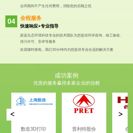
合同期间不产生任何费用，消除您的后顾之忧
全程服务
快速响应+专业指导
蔚蓝生态环境科技专业的技术团队为您提供环评咨询、竣工验收、
排污许可、安评等服务
欢迎随时致电，我们30分钟内为您提供专业合适的解决方案
成功案例
优质的服务赢得多家企业的信赖
<
>
数造3D打印
普利特股份
合