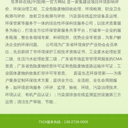
世界杯在线(中国)唯一官方网站 是一家集建设项目环境影响评
价、环保治理工程、工业危险废物回收处理、环境检测、职业卫生
检测与评价、放射卫生检测与评价、污染源在线监控设备及运维、
环保管家等服务于一体的综合性环保科技服务公司，以技术质量服
务为核心，打造全方位环保管家服务共享平台，打破单一企业的服
务瓶颈，整合各领域专家、科研院所、优势企业等资源，为客户解
决企业的环保问题。 公司现为广东省环境保护产业协会会员单
位，先后获得了市环境保护工程技术资格证书、工业废水处理处置
二级、生活污水处理处置二级，广东省市场监管管理局颁发的CMA
资质，广东省危险废物经营许可证和危险废物道路运输许可证，工
业固体废物的收集贮存许可等资质。 蔚蓝生态环保管家——为客
户量身定制环保技术方案，提供全方位、全流程、全生命周期服
务，如环境咨询服务（环评、监理、验收、环统、污染治理技术、
环境认证、有机产品认证）；污染源排放在线监测监控设施第三方
运营；清洁生产审核、节能...
7X24服务热线：138-2728-0005