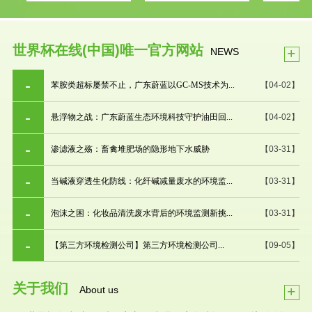
世界杯在线(中国)唯一官方网站
+
NEWS
苯胺类超标屡禁不止，广东蔚蓝以GC-MS技术为...
【04-02】
悬浮物之战：广东蔚蓝生态环境科技守护油田回...
【04-02】
渗滤液之殇：畜禽堆肥场的隐形地下水威胁
【03-31】
当碱液穿透生化防线：化纤碱减量废水的环境监...
【03-31】
泡沫之困：化妆品清洗废水背后的环境监测新挑...
【03-31】
【第三方环境检测公司】第三方环境检测公司...
【09-05】
关于我们
+
About us