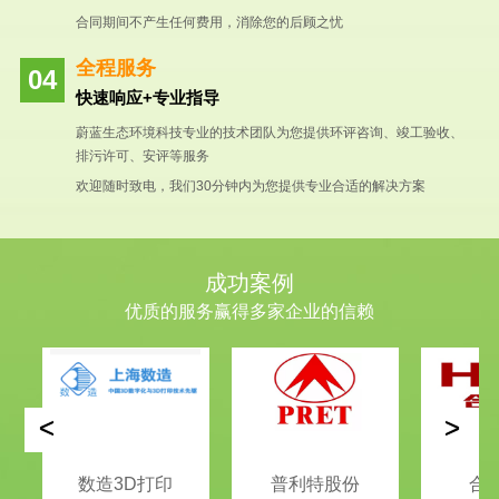
合同期间不产生任何费用，消除您的后顾之忧
全程服务
快速响应+专业指导
蔚蓝生态环境科技专业的技术团队为您提供环评咨询、竣工验收、
排污许可、安评等服务
欢迎随时致电，我们30分钟内为您提供专业合适的解决方案
成功案例
优质的服务赢得多家企业的信赖
<
>
数造3D打印
普利特股份
合