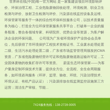
世界杯在线(中国)唯一官方网站 是一家集建设项目环境影响评
价、环保治理工程、工业危险废物回收处理、环境检测、职业卫生
检测与评价、放射卫生检测与评价、污染源在线监控设备及运维、
环保管家等服务于一体的综合性环保科技服务公司，以技术质量服
务为核心，打造全方位环保管家服务共享平台，打破单一企业的服
务瓶颈，整合各领域专家、科研院所、优势企业等资源，为客户解
决企业的环保问题。 公司现为广东省环境保护产业协会会员单
位，先后获得了市环境保护工程技术资格证书、工业废水处理处置
二级、生活污水处理处置二级，广东省市场监管管理局颁发的CMA
资质，广东省危险废物经营许可证和危险废物道路运输许可证，工
业固体废物的收集贮存许可等资质。 蔚蓝生态环保管家——为客
户量身定制环保技术方案，提供全方位、全流程、全生命周期服
务，如环境咨询服务（环评、监理、验收、环统、污染治理技术、
环境认证、有机产品认证）；污染源排放在线监测监控设施第三方
运营；清洁生产审核、节能...
7X24服务热线：138-2728-0005