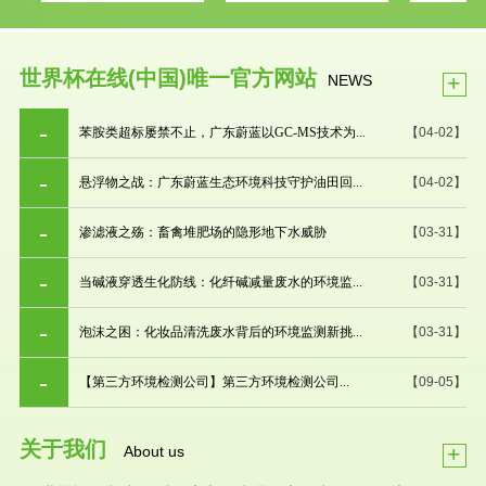
世界杯在线(中国)唯一官方网站
+
NEWS
苯胺类超标屡禁不止，广东蔚蓝以GC-MS技术为...
【04-02】
悬浮物之战：广东蔚蓝生态环境科技守护油田回...
【04-02】
渗滤液之殇：畜禽堆肥场的隐形地下水威胁
【03-31】
当碱液穿透生化防线：化纤碱减量废水的环境监...
【03-31】
泡沫之困：化妆品清洗废水背后的环境监测新挑...
【03-31】
【第三方环境检测公司】第三方环境检测公司...
【09-05】
关于我们
+
About us