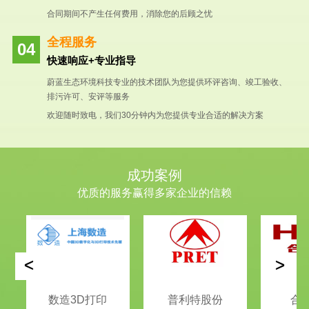
合同期间不产生任何费用，消除您的后顾之忧
全程服务
快速响应+专业指导
蔚蓝生态环境科技专业的技术团队为您提供环评咨询、竣工验收、
排污许可、安评等服务
欢迎随时致电，我们30分钟内为您提供专业合适的解决方案
成功案例
优质的服务赢得多家企业的信赖
<
>
数造3D打印
普利特股份
合