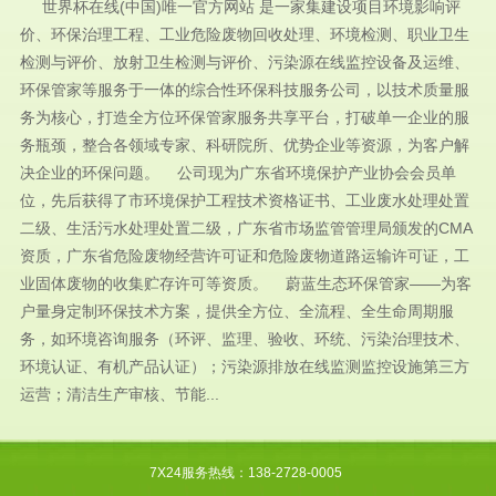
世界杯在线(中国)唯一官方网站 是一家集建设项目环境影响评
价、环保治理工程、工业危险废物回收处理、环境检测、职业卫生
检测与评价、放射卫生检测与评价、污染源在线监控设备及运维、
环保管家等服务于一体的综合性环保科技服务公司，以技术质量服
务为核心，打造全方位环保管家服务共享平台，打破单一企业的服
务瓶颈，整合各领域专家、科研院所、优势企业等资源，为客户解
决企业的环保问题。 公司现为广东省环境保护产业协会会员单
位，先后获得了市环境保护工程技术资格证书、工业废水处理处置
二级、生活污水处理处置二级，广东省市场监管管理局颁发的CMA
资质，广东省危险废物经营许可证和危险废物道路运输许可证，工
业固体废物的收集贮存许可等资质。 蔚蓝生态环保管家——为客
户量身定制环保技术方案，提供全方位、全流程、全生命周期服
务，如环境咨询服务（环评、监理、验收、环统、污染治理技术、
环境认证、有机产品认证）；污染源排放在线监测监控设施第三方
运营；清洁生产审核、节能...
7X24服务热线：138-2728-0005