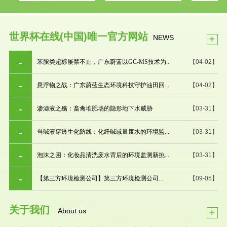
世界杯在线(中国)唯一官方网站
+
NEWS
苯胺类超标屡禁不止，广东蔚蓝以GC-MS技术为...
【04-02】
悬浮物之战：广东蔚蓝生态环境科技守护油田回...
【04-02】
渗滤液之殇：畜禽堆肥场的隐形地下水威胁
【03-31】
当碱液穿透生化防线：化纤碱减量废水的环境监...
【03-31】
泡沫之困：化妆品清洗废水背后的环境监测新挑...
【03-31】
【第三方环境检测公司】第三方环境检测公司...
【09-05】
关于我们
+
About us