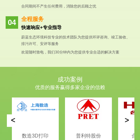
合同期间不产生任何费用，消除您的后顾之忧
全程服务
快速响应+专业指导
蔚蓝生态环境科技专业的技术团队为您提供环评咨询、竣工验收、
排污许可、安评等服务
欢迎随时致电，我们30分钟内为您提供专业合适的解决方案
成功案例
优质的服务赢得多家企业的信赖
<
>
数造3D打印
普利特股份
合