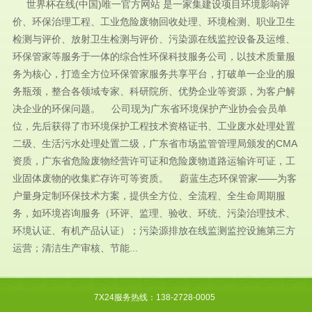
世界杯在线(中国)唯一官方网站 是一家集建设项目环境影响评
价、环保治理工程、工业危险废物回收处理、环境检测、职业卫生
检测与评价、放射卫生检测与评价、污染源在线监控设备及运维、
环保管家等服务于一体的综合性环保科技服务公司，以技术质量服
务为核心，打造全方位环保管家服务共享平台，打破单一企业的服
务瓶颈，整合各领域专家、科研院所、优势企业等资源，为客户解
决企业的环保问题。 公司现为广东省环境保护产业协会会员单
位，先后获得了市环境保护工程技术资格证书、工业废水处理处置
二级、生活污水处理处置二级，广东省市场监管管理局颁发的CMA
资质，广东省危险废物经营许可证和危险废物道路运输许可证，工
业固体废物的收集贮存许可等资质。 蔚蓝生态环保管家——为客
户量身定制环保技术方案，提供全方位、全流程、全生命周期服
务，如环境咨询服务（环评、监理、验收、环统、污染治理技术、
环境认证、有机产品认证）；污染源排放在线监测监控设施第三方
运营；清洁生产审核、节能...
7X24服务热线：138-2728-0005