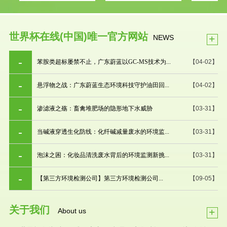
世界杯在线(中国)唯一官方网站
+
NEWS
苯胺类超标屡禁不止，广东蔚蓝以GC-MS技术为...
【04-02】
悬浮物之战：广东蔚蓝生态环境科技守护油田回...
【04-02】
渗滤液之殇：畜禽堆肥场的隐形地下水威胁
【03-31】
当碱液穿透生化防线：化纤碱减量废水的环境监...
【03-31】
泡沫之困：化妆品清洗废水背后的环境监测新挑...
【03-31】
【第三方环境检测公司】第三方环境检测公司...
【09-05】
关于我们
+
About us