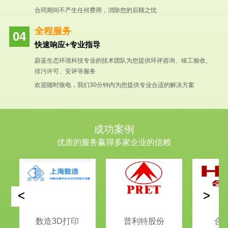
合同期间不产生任何费用，消除您的后顾之忧
全程服务
快速响应+专业指导
蔚蓝生态环境科技专业的技术团队为您提供环评咨询、竣工验收、
排污许可、安评等服务
欢迎随时致电，我们30分钟内为您提供专业合适的解决方案
成功案例
优质的服务赢得多家企业的信赖
<
>
数造3D打印
普利特股份
合