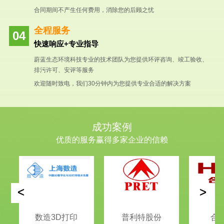
合同期间不产生任何费用，消除您的后顾之忧
全程服务
快速响应+专业指导
蔚蓝生态环境科技专业的技术团队为您提供环评咨询、竣工验收、
排污许可、安评等服务
欢迎随时致电，我们30分钟内为您提供专业合适的解决方案
成功案例
优质的服务赢得多家企业的信赖
<
>
数造3D打印
普利特股份
合