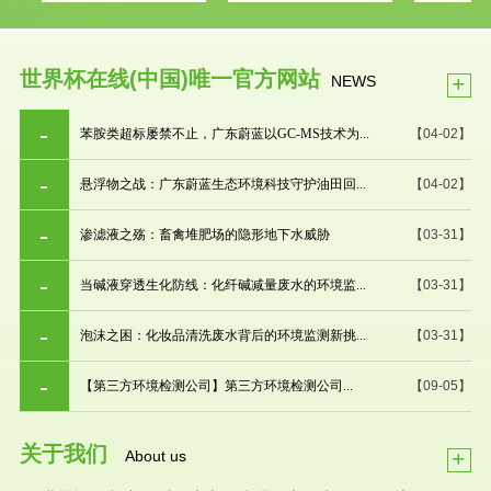
世界杯在线(中国)唯一官方网站
+
NEWS
苯胺类超标屡禁不止，广东蔚蓝以GC-MS技术为...
【04-02】
悬浮物之战：广东蔚蓝生态环境科技守护油田回...
【04-02】
渗滤液之殇：畜禽堆肥场的隐形地下水威胁
【03-31】
当碱液穿透生化防线：化纤碱减量废水的环境监...
【03-31】
泡沫之困：化妆品清洗废水背后的环境监测新挑...
【03-31】
【第三方环境检测公司】第三方环境检测公司...
【09-05】
关于我们
+
About us