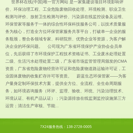
世界杯在线(中国)唯一官方网站 是一家集建设项目环境影响评
价、环保治理工程、工业危险废物回收处理、环境检测、职业卫生
检测与评价、放射卫生检测与评价、污染源在线监控设备及运维、
环保管家等服务于一体的综合性环保科技服务公司，以技术质量服
务为核心，打造全方位环保管家服务共享平台，打破单一企业的服
务瓶颈，整合各领域专家、科研院所、优势企业等资源，为客户解
决企业的环保问题。 公司现为广东省环境保护产业协会会员单
位，先后获得了市环境保护工程技术资格证书、工业废水处理处置
二级、生活污水处理处置二级，广东省市场监管管理局颁发的CMA
资质，广东省危险废物经营许可证和危险废物道路运输许可证，工
业固体废物的收集贮存许可等资质。 蔚蓝生态环保管家——为客
户量身定制环保技术方案，提供全方位、全流程、全生命周期服
务，如环境咨询服务（环评、监理、验收、环统、污染治理技术、
环境认证、有机产品认证）；污染源排放在线监测监控设施第三方
运营；清洁生产审核、节能...
7X24服务热线：138-2728-0005