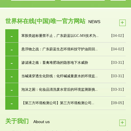
世界杯在线(中国)唯一官方网站
+
NEWS
苯胺类超标屡禁不止，广东蔚蓝以GC-MS技术为...
【04-02】
悬浮物之战：广东蔚蓝生态环境科技守护油田回...
【04-02】
渗滤液之殇：畜禽堆肥场的隐形地下水威胁
【03-31】
当碱液穿透生化防线：化纤碱减量废水的环境监...
【03-31】
泡沫之困：化妆品清洗废水背后的环境监测新挑...
【03-31】
【第三方环境检测公司】第三方环境检测公司...
【09-05】
关于我们
+
About us