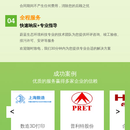
合同期间不产生任何费用，消除您的后顾之忧
全程服务
快速响应+专业指导
蔚蓝生态环境科技专业的技术团队为您提供环评咨询、竣工验收、
排污许可、安评等服务
欢迎随时致电，我们30分钟内为您提供专业合适的解决方案
成功案例
优质的服务赢得多家企业的信赖
<
>
数造3D打印
普利特股份
合