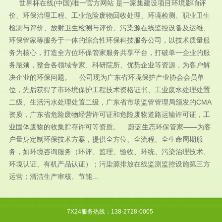
世界杯在线(中国)唯一官方网站 是一家集建设项目环境影响评
价、环保治理工程、工业危险废物回收处理、环境检测、职业卫生
检测与评价、放射卫生检测与评价、污染源在线监控设备及运维、
环保管家等服务于一体的综合性环保科技服务公司，以技术质量服
务为核心，打造全方位环保管家服务共享平台，打破单一企业的服
务瓶颈，整合各领域专家、科研院所、优势企业等资源，为客户解
决企业的环保问题。 公司现为广东省环境保护产业协会会员单
位，先后获得了市环境保护工程技术资格证书、工业废水处理处置
二级、生活污水处理处置二级，广东省市场监管管理局颁发的CMA
资质，广东省危险废物经营许可证和危险废物道路运输许可证，工
业固体废物的收集贮存许可等资质。 蔚蓝生态环保管家——为客
户量身定制环保技术方案，提供全方位、全流程、全生命周期服
务，如环境咨询服务（环评、监理、验收、环统、污染治理技术、
环境认证、有机产品认证）；污染源排放在线监测监控设施第三方
运营；清洁生产审核、节能...
7X24服务热线：138-2728-0005