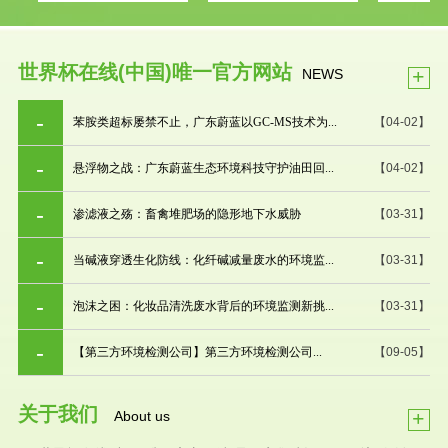
世界杯在线(中国)唯一官方网站
+
NEWS
苯胺类超标屡禁不止，广东蔚蓝以GC-MS技术为...
【04-02】
悬浮物之战：广东蔚蓝生态环境科技守护油田回...
【04-02】
渗滤液之殇：畜禽堆肥场的隐形地下水威胁
【03-31】
当碱液穿透生化防线：化纤碱减量废水的环境监...
【03-31】
泡沫之困：化妆品清洗废水背后的环境监测新挑...
【03-31】
【第三方环境检测公司】第三方环境检测公司...
【09-05】
关于我们
+
About us