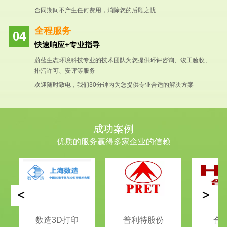
合同期间不产生任何费用，消除您的后顾之忧
全程服务
快速响应+专业指导
蔚蓝生态环境科技专业的技术团队为您提供环评咨询、竣工验收、
排污许可、安评等服务
欢迎随时致电，我们30分钟内为您提供专业合适的解决方案
成功案例
优质的服务赢得多家企业的信赖
<
>
数造3D打印
普利特股份
合