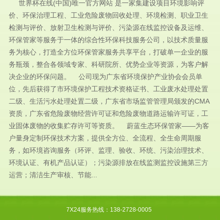
世界杯在线(中国)唯一官方网站 是一家集建设项目环境影响评
价、环保治理工程、工业危险废物回收处理、环境检测、职业卫生
检测与评价、放射卫生检测与评价、污染源在线监控设备及运维、
环保管家等服务于一体的综合性环保科技服务公司，以技术质量服
务为核心，打造全方位环保管家服务共享平台，打破单一企业的服
务瓶颈，整合各领域专家、科研院所、优势企业等资源，为客户解
决企业的环保问题。 公司现为广东省环境保护产业协会会员单
位，先后获得了市环境保护工程技术资格证书、工业废水处理处置
二级、生活污水处理处置二级，广东省市场监管管理局颁发的CMA
资质，广东省危险废物经营许可证和危险废物道路运输许可证，工
业固体废物的收集贮存许可等资质。 蔚蓝生态环保管家——为客
户量身定制环保技术方案，提供全方位、全流程、全生命周期服
务，如环境咨询服务（环评、监理、验收、环统、污染治理技术、
环境认证、有机产品认证）；污染源排放在线监测监控设施第三方
运营；清洁生产审核、节能...
7X24服务热线：138-2728-0005