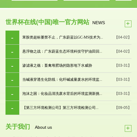
世界杯在线(中国)唯一官方网站
+
NEWS
苯胺类超标屡禁不止，广东蔚蓝以GC-MS技术为...
【04-02】
悬浮物之战：广东蔚蓝生态环境科技守护油田回...
【04-02】
渗滤液之殇：畜禽堆肥场的隐形地下水威胁
【03-31】
当碱液穿透生化防线：化纤碱减量废水的环境监...
【03-31】
泡沫之困：化妆品清洗废水背后的环境监测新挑...
【03-31】
【第三方环境检测公司】第三方环境检测公司...
【09-05】
关于我们
+
About us