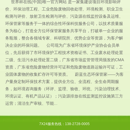
世界杯在线(中国)唯一官方网站 是一家集建设项目环境影响评
价、环保治理工程、工业危险废物回收处理、环境检测、职业卫生
检测与评价、放射卫生检测与评价、污染源在线监控设备及运维、
环保管家等服务于一体的综合性环保科技服务公司，以技术质量服
务为核心，打造全方位环保管家服务共享平台，打破单一企业的服
务瓶颈，整合各领域专家、科研院所、优势企业等资源，为客户解
决企业的环保问题。 公司现为广东省环境保护产业协会会员单
位，先后获得了市环境保护工程技术资格证书、工业废水处理处置
二级、生活污水处理处置二级，广东省市场监管管理局颁发的CMA
资质，广东省危险废物经营许可证和危险废物道路运输许可证，工
业固体废物的收集贮存许可等资质。 蔚蓝生态环保管家——为客
户量身定制环保技术方案，提供全方位、全流程、全生命周期服
务，如环境咨询服务（环评、监理、验收、环统、污染治理技术、
环境认证、有机产品认证）；污染源排放在线监测监控设施第三方
运营；清洁生产审核、节能...
7X24服务热线：138-2728-0005