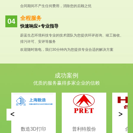
合同期间不产生任何费用，消除您的后顾之忧
全程服务
快速响应+专业指导
蔚蓝生态环境科技专业的技术团队为您提供环评咨询、竣工验收、
排污许可、安评等服务
欢迎随时致电，我们30分钟内为您提供专业合适的解决方案
成功案例
优质的服务赢得多家企业的信赖
<
>
数造3D打印
普利特股份
合