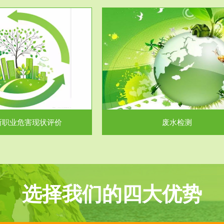
服务范围
服务范围
废水检测
废气测试
主要是对企业工厂在生产工艺过程
检测范围工业废气检测包括有机废
排出的废水、污水...
气。有机废气主要包括..
所职业危害现状评价
废水检测
选择我们的四大优势