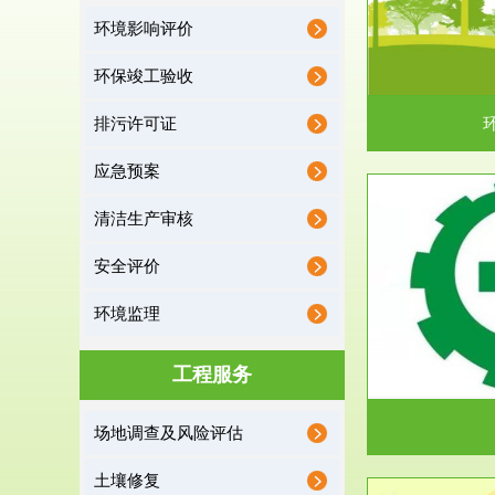
环境影响评价
据《中华人民共和国环境保护法》第十九条 编制
根据《建设项
有关开发利用规划，建...
制
环保竣工验收
排污许可证
应急预案
清洁生产审核
服务范围
安全评价
应急预案
环境监理
根据《中华人民共和国环境保护法》第十九条 企
根据《中华人
业事业单位应当按照...
洁
工程服务
场地调查及风险评估
土壤修复