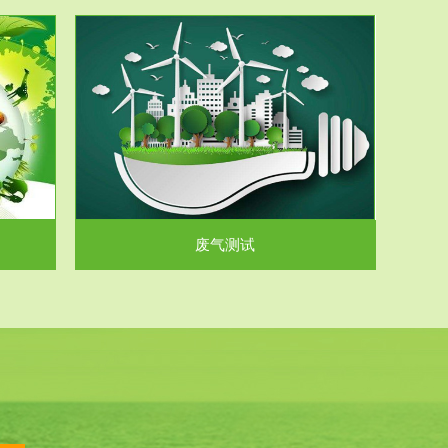
气和无机废
.
废气测试