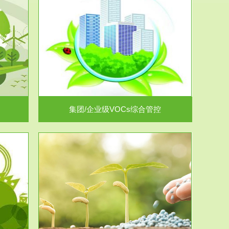
控
放的源头，并
.
集团/企业级VOCs综合管控