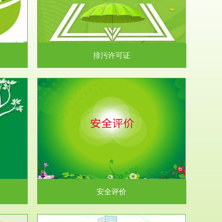
）根据《中华
.
排污许可证
析和预测工
.
安全评价