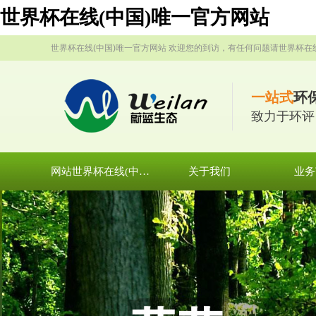
世界杯在线(中国)唯一官方网站
世界杯在线(中国)唯一官方网站 欢迎您的到访，有任何问题请世界杯在
一站式
环
致力于环评
网站世界杯在线(中国)唯一官方网站
关于我们
业务