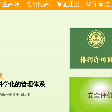
专业高效、性价比高、保证通过、坚守承诺
复
科学化的管理体系
的报告批复更加快捷