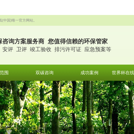
线(中国)唯一官方网站。
保咨询方案服务商 您值得信赖的环保管家
 安评 卫评 竣工验收 排污许可证 应急预案等
范围
双碳咨询
成功案例