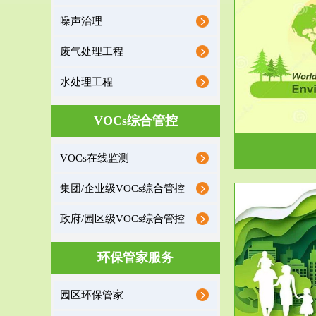
噪声治理
服务范围
废气处理工程
环境监理
水处理工程
建设项目环境监理是建设项目环评和“三同时”验
根据《重点区
收监管的重要辅助...
VOCs综合管控
VOCs在线监测
集团/企业级VOCs综合管控
政府/园区级VOCs综合管控
服务范围
环保管家服务
政府/园区级VOCs综合管控服务
根据《石化行业挥发性有机物综合整治方案》文
受政府或企业
园区环保管家
件要求，到2017年，全...
地