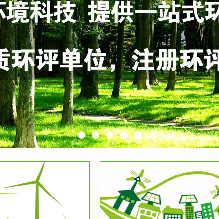
服务范围
服务范围
环保竣工验收
排污许可证