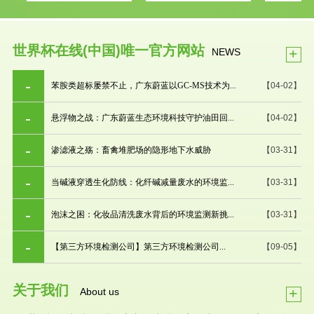
世界杯在线(中国)唯一官方网站
+
NEWS
苯胺类超标屡禁不止，广东蔚蓝以GC-MS技术为...
【04-02】
悬浮物之战：广东蔚蓝生态环境科技守护油田回...
【04-02】
渗滤液之殇：畜禽堆肥场的隐形地下水威胁
【03-31】
当碱液穿透生化防线：化纤碱减量废水的环境监...
【03-31】
泡沫之困：化妆品清洗废水背后的环境监测新挑...
【03-31】
【第三方环境检测公司】第三方环境检测公司...
【09-05】
关于我们
+
About us