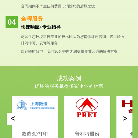
合同期间不产生任何费用，消除您的后顾之忧
全程服务
快速响应+专业指导
蔚蓝生态环境科技专业的技术团队为您提供环评咨询、竣工验收、
排污许可、安评等服务
欢迎随时致电，我们30分钟内为您提供专业合适的解决方案
成功案例
优质的服务赢得多家企业的信赖
<
>
数造3D打印
普利特股份
合