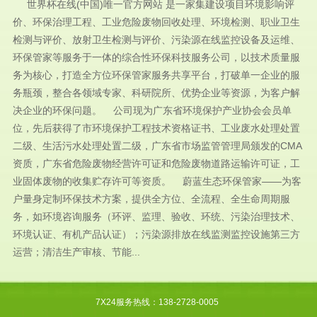
世界杯在线(中国)唯一官方网站 是一家集建设项目环境影响评
价、环保治理工程、工业危险废物回收处理、环境检测、职业卫生
检测与评价、放射卫生检测与评价、污染源在线监控设备及运维、
环保管家等服务于一体的综合性环保科技服务公司，以技术质量服
务为核心，打造全方位环保管家服务共享平台，打破单一企业的服
务瓶颈，整合各领域专家、科研院所、优势企业等资源，为客户解
决企业的环保问题。 公司现为广东省环境保护产业协会会员单
位，先后获得了市环境保护工程技术资格证书、工业废水处理处置
二级、生活污水处理处置二级，广东省市场监管管理局颁发的CMA
资质，广东省危险废物经营许可证和危险废物道路运输许可证，工
业固体废物的收集贮存许可等资质。 蔚蓝生态环保管家——为客
户量身定制环保技术方案，提供全方位、全流程、全生命周期服
务，如环境咨询服务（环评、监理、验收、环统、污染治理技术、
环境认证、有机产品认证）；污染源排放在线监测监控设施第三方
运营；清洁生产审核、节能...
7X24服务热线：138-2728-0005