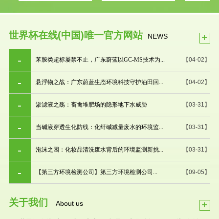
世界杯在线(中国)唯一官方网站
+
NEWS
苯胺类超标屡禁不止，广东蔚蓝以GC-MS技术为...
【04-02】
悬浮物之战：广东蔚蓝生态环境科技守护油田回...
【04-02】
渗滤液之殇：畜禽堆肥场的隐形地下水威胁
【03-31】
当碱液穿透生化防线：化纤碱减量废水的环境监...
【03-31】
泡沫之困：化妆品清洗废水背后的环境监测新挑...
【03-31】
【第三方环境检测公司】第三方环境检测公司...
【09-05】
关于我们
+
About us