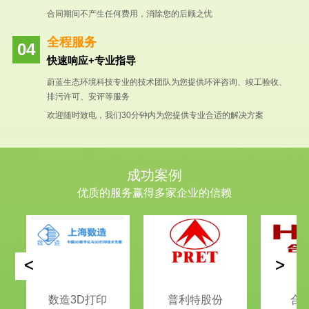
合同期间不产生任何费用，消除您的后顾之忧
全程服务
快速响应+专业指导
蔚蓝生态环境科技专业的技术团队为您提供环评咨询、竣工验收、
排污许可、安评等服务
欢迎随时致电，我们30分钟内为您提供专业合适的解决方案
成功案例
优质的服务赢得多家企业的信赖
<
>
数造3D打印
普利特股份
合