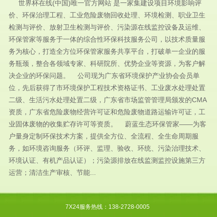
世界杯在线(中国)唯一官方网站 是一家集建设项目环境影响评
价、环保治理工程、工业危险废物回收处理、环境检测、职业卫生
检测与评价、放射卫生检测与评价、污染源在线监控设备及运维、
环保管家等服务于一体的综合性环保科技服务公司，以技术质量服
务为核心，打造全方位环保管家服务共享平台，打破单一企业的服
务瓶颈，整合各领域专家、科研院所、优势企业等资源，为客户解
决企业的环保问题。 公司现为广东省环境保护产业协会会员单
位，先后获得了市环境保护工程技术资格证书、工业废水处理处置
二级、生活污水处理处置二级，广东省市场监管管理局颁发的CMA
资质，广东省危险废物经营许可证和危险废物道路运输许可证，工
业固体废物的收集贮存许可等资质。 蔚蓝生态环保管家——为客
户量身定制环保技术方案，提供全方位、全流程、全生命周期服
务，如环境咨询服务（环评、监理、验收、环统、污染治理技术、
环境认证、有机产品认证）；污染源排放在线监测监控设施第三方
运营；清洁生产审核、节能...
7X24服务热线：138-2728-0005