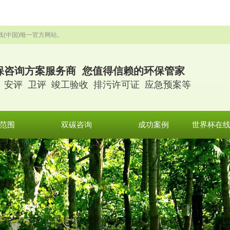
线(中国)唯一官方网站。
保咨询方案服务商 您值得信赖的环保管家
 安评 卫评 竣工验收 排污许可证 应急预案等
范围
双碳咨询
成功案例