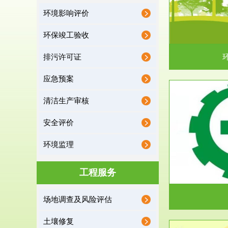
环境影响评价
据《中华人民共和国环境保护法》第十九条 编制
根据《建设项
有关开发利用规划，建...
制
环保竣工验收
排污许可证
应急预案
清洁生产审核
服务范围
安全评价
应急预案
环境监理
根据《中华人民共和国环境保护法》第十九条 企
根据《中华人
业事业单位应当按照...
洁
工程服务
场地调查及风险评估
土壤修复