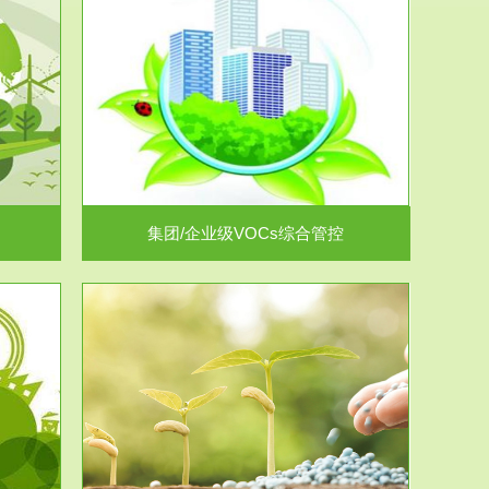
控
放的源头，并
.
集团/企业级VOCs综合管控