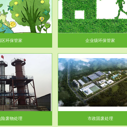
企业级环保管家
固体危险废物处理
为企业环保执法情况的一个重要依
固体废物解释：固体废物是指人们
，其必要性及合规性...
日常生活和其他活动中..
园区环保管家
企业级环保管家
服务范围
服务范围
市政固废处理
工作场所职业危害因素检测与评
科技所从事的市政废物处理业务包
【检测评价意义】：全面了解工作
市政废物的处理处...
害因素分布与浓（强）度..
危险废物处理
市政固废处理