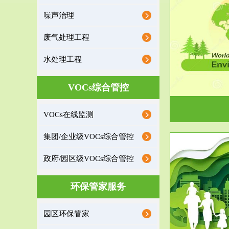
噪声治理
服务范围
废气处理工程
环境监理
水处理工程
建设项目环境监理是建设项目环评和“三同时”验
根据《重点区
收监管的重要辅助...
VOCs综合管控
VOCs在线监测
集团/企业级VOCs综合管控
政府/园区级VOCs综合管控
服务范围
环保管家服务
政府/园区级VOCs综合管控服务
根据《石化行业挥发性有机物综合整治方案》文
受政府或企业
园区环保管家
件要求，到2017年，全...
地