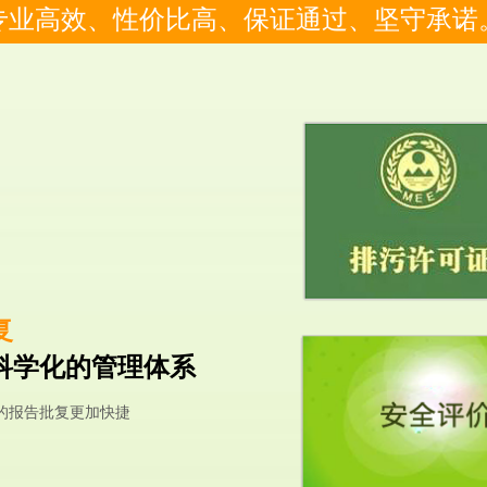
专业高效、性价比高、保证通过、坚守承诺
复
科学化的管理体系
的报告批复更加快捷