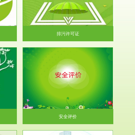
）根据《中华
.
排污许可证
析和预测工
.
安全评价