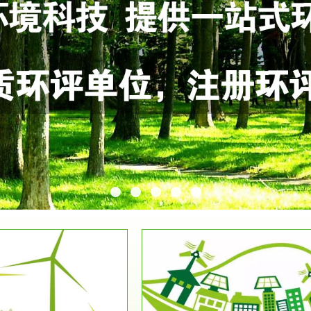
服务范围
服务范围
环保竣工验收
排污许可证