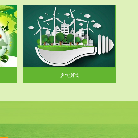
气和无机废
.
废气测试