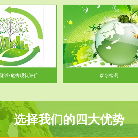
服务范围
服务范围
废水检测
废气测试
主要是对企业工厂在生产工艺过程
检测范围工业废气检测包括有机废
排出的废水、污水...
气。有机废气主要包括..
所职业危害现状评价
废水检测
选择我们的四大优势