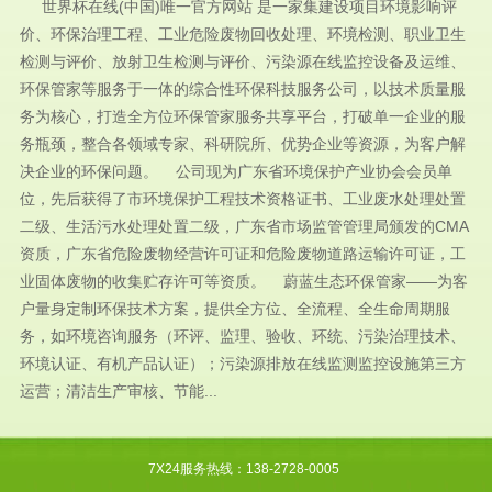
世界杯在线(中国)唯一官方网站 是一家集建设项目环境影响评
价、环保治理工程、工业危险废物回收处理、环境检测、职业卫生
检测与评价、放射卫生检测与评价、污染源在线监控设备及运维、
环保管家等服务于一体的综合性环保科技服务公司，以技术质量服
务为核心，打造全方位环保管家服务共享平台，打破单一企业的服
务瓶颈，整合各领域专家、科研院所、优势企业等资源，为客户解
决企业的环保问题。 公司现为广东省环境保护产业协会会员单
位，先后获得了市环境保护工程技术资格证书、工业废水处理处置
二级、生活污水处理处置二级，广东省市场监管管理局颁发的CMA
资质，广东省危险废物经营许可证和危险废物道路运输许可证，工
业固体废物的收集贮存许可等资质。 蔚蓝生态环保管家——为客
户量身定制环保技术方案，提供全方位、全流程、全生命周期服
务，如环境咨询服务（环评、监理、验收、环统、污染治理技术、
环境认证、有机产品认证）；污染源排放在线监测监控设施第三方
运营；清洁生产审核、节能...
7X24服务热线：138-2728-0005