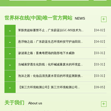
世界杯在线(中国)唯一官方网站
+
NEWS
苯胺类超标屡禁不止，广东蔚蓝以GC-MS技术为...
【04-02】
悬浮物之战：广东蔚蓝生态环境科技守护油田回...
【04-02】
渗滤液之殇：畜禽堆肥场的隐形地下水威胁
【03-31】
当碱液穿透生化防线：化纤碱减量废水的环境监...
【03-31】
泡沫之困：化妆品清洗废水背后的环境监测新挑...
【03-31】
【第三方环境检测公司】第三方环境检测公司...
【09-05】
关于我们
+
About us