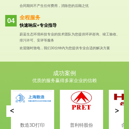
合同期间不产生任何费用，消除您的后顾之忧
全程服务
快速响应+专业指导
蔚蓝生态环境科技专业的技术团队为您提供环评咨询、竣工验收、
排污许可、安评等服务
欢迎随时致电，我们30分钟内为您提供专业合适的解决方案
成功案例
优质的服务赢得多家企业的信赖
<
>
数造3D打印
普利特股份
合