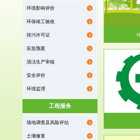
环境影响评价
据《中华人民共和国环境保护法》第十九条 编制
根据《建设项
有关开发利用规划，建...
制
环保竣工验收
排污许可证
应急预案
清洁生产审核
服务范围
安全评价
应急预案
环境监理
根据《中华人民共和国环境保护法》第十九条 企
根据《中华人
业事业单位应当按照...
洁
工程服务
场地调查及风险评估
土壤修复