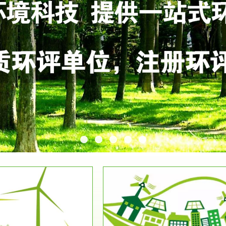
服务范围
服务范围
环保竣工验收
排污许可证