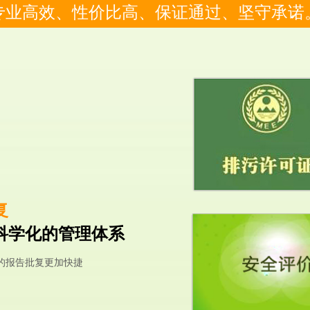
专业高效、性价比高、保证通过、坚守承诺
复
科学化的管理体系
的报告批复更加快捷