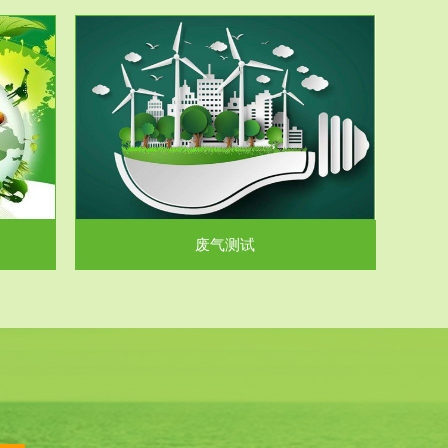
气和无机废
.
废气测试