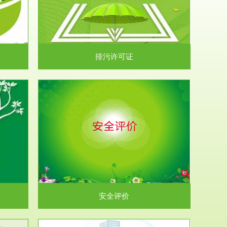
）根据《中华
.
排污许可证
析和预测工
.
安全评价