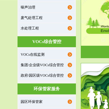
噪声治理
服务范围
废气处理工程
环境监理
水处理工程
建设项目环境监理是建设项目环评和“三同时”验
根据《重点区
收监管的重要辅助...
VOCs综合管控
VOCs在线监测
集团/企业级VOCs综合管控
政府/园区级VOCs综合管控
服务范围
环保管家服务
政府/园区级VOCs综合管控服务
根据《石化行业挥发性有机物综合整治方案》文
受政府或企业
园区环保管家
件要求，到2017年，全...
地