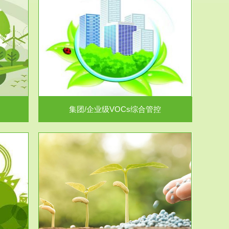
控
放的源头，并
.
集团/企业级VOCs综合管控