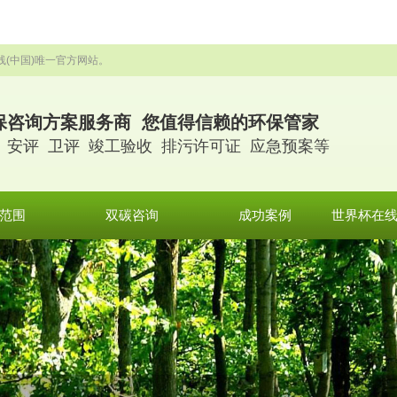
线(中国)唯一官方网站。
保咨询方案服务商 您值得信赖的环保管家
 安评 卫评 竣工验收 排污许可证 应急预案等
范围
双碳咨询
成功案例