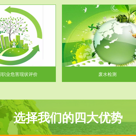
服务范围
服务范围
废水检测
废气测试
主要是对企业工厂在生产工艺过程
检测范围工业废气检测包括有机废
排出的废水、污水...
气。有机废气主要包括..
所职业危害现状评价
废水检测
选择我们的四大优势