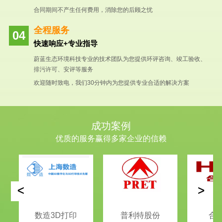
合同期间不产生任何费用，消除您的后顾之忧
全程服务
快速响应+专业指导
蔚蓝生态环境科技专业的技术团队为您提供环评咨询、竣工验收、
排污许可、安评等服务
欢迎随时致电，我们30分钟内为您提供专业合适的解决方案
成功案例
优质的服务赢得多家企业的信赖
<
>
数造3D打印
普利特股份
合