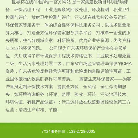
世界杯在线(中国)唯一官方网站 是一家集建设项目环境影响评
价、环保治理工程、工业危险废物回收处理、环境检测、职业卫生
检测与评价、放射卫生检测与评价、污染源在线监控设备及运维、
环保管家等服务于一体的综合性环保科技服务公司，以技术质量服
务为核心，打造全方位环保管家服务共享平台，打破单一企业的服
务瓶颈，整合各领域专家、科研院所、优势企业等资源，为客户解
决企业的环保问题。 公司现为广东省环境保护产业协会会员单
位，先后获得了市环境保护工程技术资格证书、工业废水处理处置
二级、生活污水处理处置二级，广东省市场监管管理局颁发的CMA
资质，广东省危险废物经营许可证和危险废物道路运输许可证，工
业固体废物的收集贮存许可等资质。 蔚蓝生态环保管家——为客
户量身定制环保技术方案，提供全方位、全流程、全生命周期服
务，如环境咨询服务（环评、监理、验收、环统、污染治理技术、
环境认证、有机产品认证）；污染源排放在线监测监控设施第三方
运营；清洁生产审核、节能...
7X24服务热线：138-2728-0005