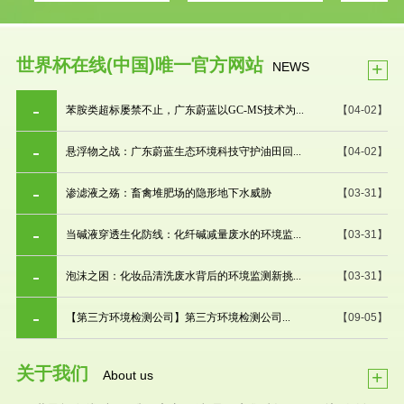
世界杯在线(中国)唯一官方网站
+
NEWS
苯胺类超标屡禁不止，广东蔚蓝以GC-MS技术为...
【04-02】
悬浮物之战：广东蔚蓝生态环境科技守护油田回...
【04-02】
渗滤液之殇：畜禽堆肥场的隐形地下水威胁
【03-31】
当碱液穿透生化防线：化纤碱减量废水的环境监...
【03-31】
泡沫之困：化妆品清洗废水背后的环境监测新挑...
【03-31】
【第三方环境检测公司】第三方环境检测公司...
【09-05】
关于我们
+
About us