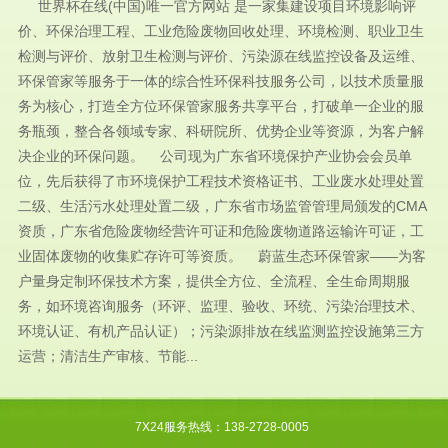
世界杯在线(中国)唯一官方网站 是一家集建设项目环境影响评
价、环保治理工程、工业危险废物回收处理、环境检测、职业卫生
检测与评价、放射卫生检测与评价、污染源在线监控设备及运维、
环保管家等服务于一体的综合性环保科技服务公司，以技术质量服
务为核心，打造全方位环保管家服务共享平台，打破单一企业的服
务瓶颈，整合各领域专家、科研院所、优势企业等资源，为客户解
决企业的环保问题。 公司现为广东省环境保护产业协会会员单
位，先后获得了市环境保护工程技术资格证书、工业废水处理处置
二级、生活污水处理处置二级，广东省市场监管管理局颁发的CMA
资质，广东省危险废物经营许可证和危险废物道路运输许可证，工
业固体废物的收集贮存许可等资质。 蔚蓝生态环保管家——为客
户量身定制环保技术方案，提供全方位、全流程、全生命周期服
务，如环境咨询服务（环评、监理、验收、环统、污染治理技术、
环境认证、有机产品认证）；污染源排放在线监测监控设施第三方
运营；清洁生产审核、节能...
7X24服务热线：138-2728-0005