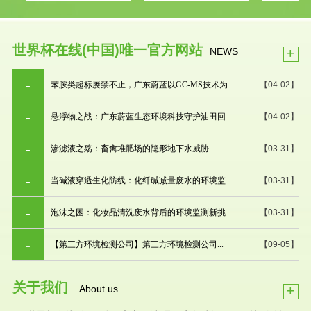
世界杯在线(中国)唯一官方网站
+
NEWS
苯胺类超标屡禁不止，广东蔚蓝以GC-MS技术为...
【04-02】
悬浮物之战：广东蔚蓝生态环境科技守护油田回...
【04-02】
渗滤液之殇：畜禽堆肥场的隐形地下水威胁
【03-31】
当碱液穿透生化防线：化纤碱减量废水的环境监...
【03-31】
泡沫之困：化妆品清洗废水背后的环境监测新挑...
【03-31】
【第三方环境检测公司】第三方环境检测公司...
【09-05】
关于我们
+
About us