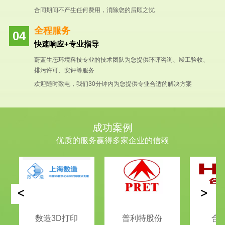
合同期间不产生任何费用，消除您的后顾之忧
全程服务
快速响应+专业指导
蔚蓝生态环境科技专业的技术团队为您提供环评咨询、竣工验收、
排污许可、安评等服务
欢迎随时致电，我们30分钟内为您提供专业合适的解决方案
成功案例
优质的服务赢得多家企业的信赖
<
>
数造3D打印
普利特股份
合