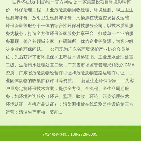
世界杯在线(中国)唯一官方网站 是一家集建设项目环境影响评
价、环保治理工程、工业危险废物回收处理、环境检测、职业卫生
检测与评价、放射卫生检测与评价、污染源在线监控设备及运维、
环保管家等服务于一体的综合性环保科技服务公司，以技术质量服
务为核心，打造全方位环保管家服务共享平台，打破单一企业的服
务瓶颈，整合各领域专家、科研院所、优势企业等资源，为客户解
决企业的环保问题。 公司现为广东省环境保护产业协会会员单
位，先后获得了市环境保护工程技术资格证书、工业废水处理处置
二级、生活污水处理处置二级，广东省市场监管管理局颁发的CMA
资质，广东省危险废物经营许可证和危险废物道路运输许可证，工
业固体废物的收集贮存许可等资质。 蔚蓝生态环保管家——为客
户量身定制环保技术方案，提供全方位、全流程、全生命周期服
务，如环境咨询服务（环评、监理、验收、环统、污染治理技术、
环境认证、有机产品认证）；污染源排放在线监测监控设施第三方
运营；清洁生产审核、节能...
7X24服务热线：138-2728-0005