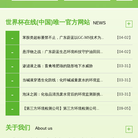
世界杯在线(中国)唯一官方网站
+
NEWS
苯胺类超标屡禁不止，广东蔚蓝以GC-MS技术为...
【04-02】
悬浮物之战：广东蔚蓝生态环境科技守护油田回...
【04-02】
渗滤液之殇：畜禽堆肥场的隐形地下水威胁
【03-31】
当碱液穿透生化防线：化纤碱减量废水的环境监...
【03-31】
泡沫之困：化妆品清洗废水背后的环境监测新挑...
【03-31】
【第三方环境检测公司】第三方环境检测公司...
【09-05】
关于我们
+
About us