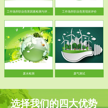
解工
-通过质谱分析等多种手段明确
与浓
工作场...
工作场所职业危害因素检测与评价...
工作场所职业危害现状评价
服务范围
废气测试
工厂
检测范围工业废气检测包括有机
水、
废气和无机废气。有机废气主要
包括...
废水检测
废气测试
选择我们的四大优势