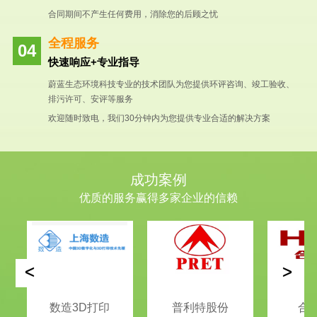
合同期间不产生任何费用，消除您的后顾之忧
全程服务
快速响应+专业指导
蔚蓝生态环境科技专业的技术团队为您提供环评咨询、竣工验收、
排污许可、安评等服务
欢迎随时致电，我们30分钟内为您提供专业合适的解决方案
成功案例
优质的服务赢得多家企业的信赖
<
>
数造3D打印
普利特股份
合