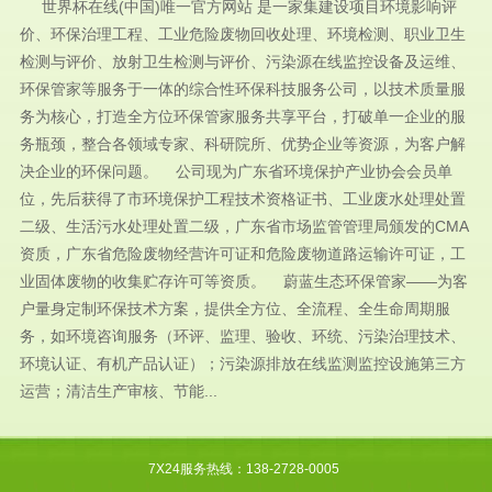
世界杯在线(中国)唯一官方网站 是一家集建设项目环境影响评
价、环保治理工程、工业危险废物回收处理、环境检测、职业卫生
检测与评价、放射卫生检测与评价、污染源在线监控设备及运维、
环保管家等服务于一体的综合性环保科技服务公司，以技术质量服
务为核心，打造全方位环保管家服务共享平台，打破单一企业的服
务瓶颈，整合各领域专家、科研院所、优势企业等资源，为客户解
决企业的环保问题。 公司现为广东省环境保护产业协会会员单
位，先后获得了市环境保护工程技术资格证书、工业废水处理处置
二级、生活污水处理处置二级，广东省市场监管管理局颁发的CMA
资质，广东省危险废物经营许可证和危险废物道路运输许可证，工
业固体废物的收集贮存许可等资质。 蔚蓝生态环保管家——为客
户量身定制环保技术方案，提供全方位、全流程、全生命周期服
务，如环境咨询服务（环评、监理、验收、环统、污染治理技术、
环境认证、有机产品认证）；污染源排放在线监测监控设施第三方
运营；清洁生产审核、节能...
7X24服务热线：138-2728-0005