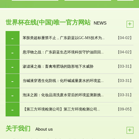
世界杯在线(中国)唯一官方网站
+
NEWS
苯胺类超标屡禁不止，广东蔚蓝以GC-MS技术为...
【04-02】
悬浮物之战：广东蔚蓝生态环境科技守护油田回...
【04-02】
渗滤液之殇：畜禽堆肥场的隐形地下水威胁
【03-31】
当碱液穿透生化防线：化纤碱减量废水的环境监...
【03-31】
泡沫之困：化妆品清洗废水背后的环境监测新挑...
【03-31】
【第三方环境检测公司】第三方环境检测公司...
【09-05】
关于我们
+
About us