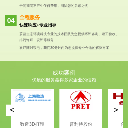
合同期间不产生任何费用，消除您的后顾之忧
全程服务
快速响应+专业指导
蔚蓝生态环境科技专业的技术团队为您提供环评咨询、竣工验收、
排污许可、安评等服务
欢迎随时致电，我们30分钟内为您提供专业合适的解决方案
成功案例
优质的服务赢得多家企业的信赖
<
>
数造3D打印
普利特股份
合