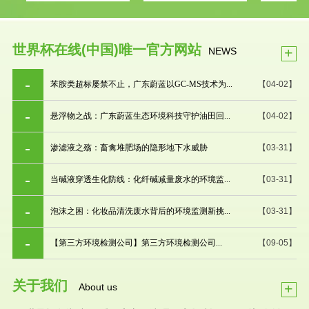
世界杯在线(中国)唯一官方网站
+
NEWS
苯胺类超标屡禁不止，广东蔚蓝以GC-MS技术为...
【04-02】
悬浮物之战：广东蔚蓝生态环境科技守护油田回...
【04-02】
渗滤液之殇：畜禽堆肥场的隐形地下水威胁
【03-31】
当碱液穿透生化防线：化纤碱减量废水的环境监...
【03-31】
泡沫之困：化妆品清洗废水背后的环境监测新挑...
【03-31】
【第三方环境检测公司】第三方环境检测公司...
【09-05】
关于我们
+
About us