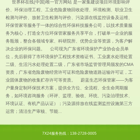
世界杯在线(中国)唯一官方网站 是一家集建设项目环境影响评
价、环保治理工程、工业危险废物回收处理、环境检测、职业卫生
检测与评价、放射卫生检测与评价、污染源在线监控设备及运维、
环保管家等服务于一体的综合性环保科技服务公司，以技术质量服
务为核心，打造全方位环保管家服务共享平台，打破单一企业的服
务瓶颈，整合各领域专家、科研院所、优势企业等资源，为客户解
决企业的环保问题。 公司现为广东省环境保护产业协会会员单
位，先后获得了市环境保护工程技术资格证书、工业废水处理处置
二级、生活污水处理处置二级，广东省市场监管管理局颁发的CMA
资质，广东省危险废物经营许可证和危险废物道路运输许可证，工
业固体废物的收集贮存许可等资质。 蔚蓝生态环保管家——为客
户量身定制环保技术方案，提供全方位、全流程、全生命周期服
务，如环境咨询服务（环评、监理、验收、环统、污染治理技术、
环境认证、有机产品认证）；污染源排放在线监测监控设施第三方
运营；清洁生产审核、节能...
7X24服务热线：138-2728-0005