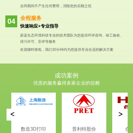
合同期间不产生任何费用，消除您的后顾之忧
全程服务
快速响应+专业指导
蔚蓝生态环境科技专业的技术团队为您提供环评咨询、竣工验收、
排污许可、安评等服务
欢迎随时致电，我们30分钟内为您提供专业合适的解决方案
成功案例
优质的服务赢得多家企业的信赖
<
>
数造3D打印
普利特股份
合