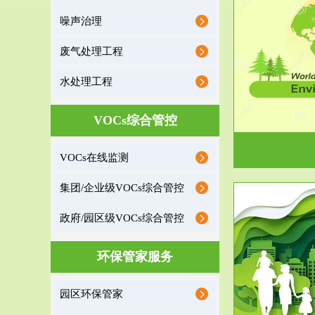
噪声治理
服务范围
废气处理工程
环境监理
水处理工程
建设项目环境监理是建设项目环评和“三同时”验
根据《重点区
收监管的重要辅助...
VOCs综合管控
VOCs在线监测
集团/企业级VOCs综合管控
政府/园区级VOCs综合管控
服务范围
环保管家服务
政府/园区级VOCs综合管控服务
根据《石化行业挥发性有机物综合整治方案》文
受政府或企业
园区环保管家
件要求，到2017年，全...
地