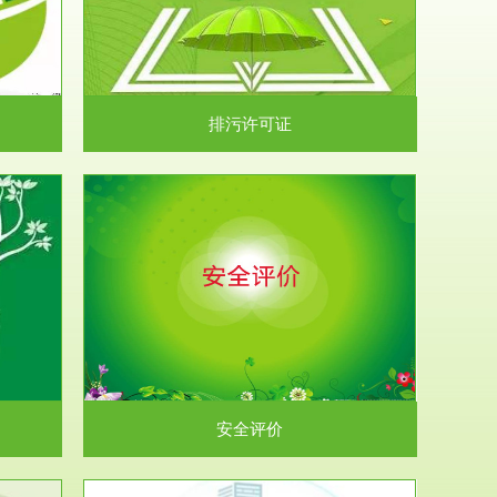
）根据《中华
.
排污许可证
析和预测工
.
安全评价