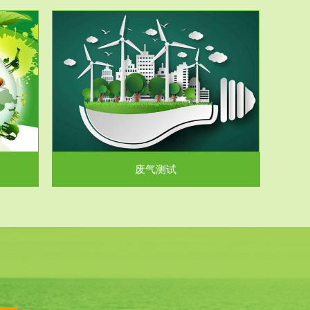
气和无机废
.
废气测试