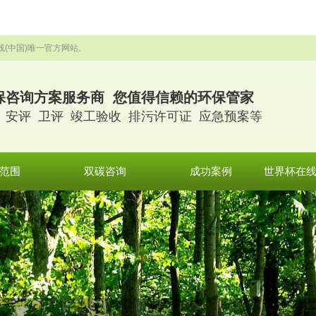
线(中国)唯一官方网站。
保咨询方案服务商 您值得信赖的环保管家
 安评 卫评 竣工验收 排污许可证 应急预案等
范围
双碳咨询
成功案例