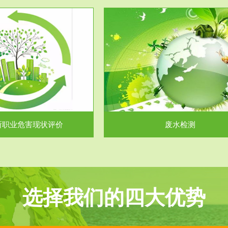
服务范围
服务范围
废水检测
废气测试
主要是对企业工厂在生产工艺过程
检测范围工业废气检测包括有机废
排出的废水、污水...
气。有机废气主要包括..
所职业危害现状评价
废水检测
选择我们的四大优势