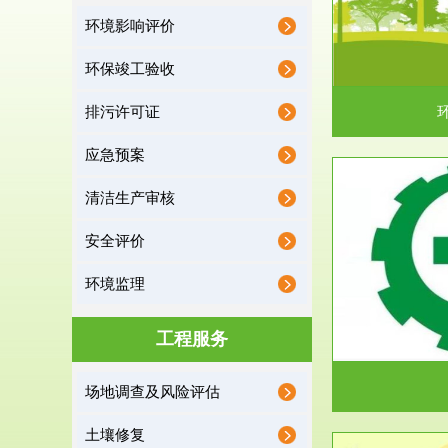
环境影响评价
据《中华人民共和国环境保护法》第十九条 编制
根据《建设项
有关开发利用规划，建...
制
环保竣工验收
排污许可证
应急预案
清洁生产审核
服务范围
安全评价
应急预案
环境监理
根据《中华人民共和国环境保护法》第十九条 企
根据《中华人
业事业单位应当按照...
洁
工程服务
场地调查及风险评估
土壤修复