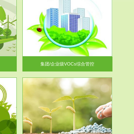
控
放的源头，并
.
集团/企业级VOCs综合管控