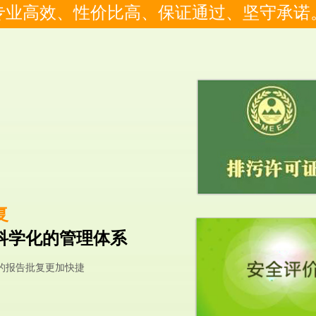
专业高效、性价比高、保证通过、坚守承诺
复
科学化的管理体系
的报告批复更加快捷