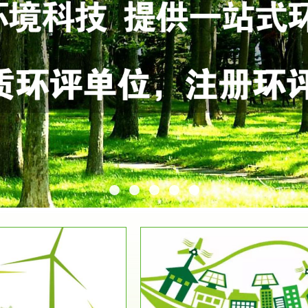
服务范围
服务范围
环保竣工验收
排污许可证