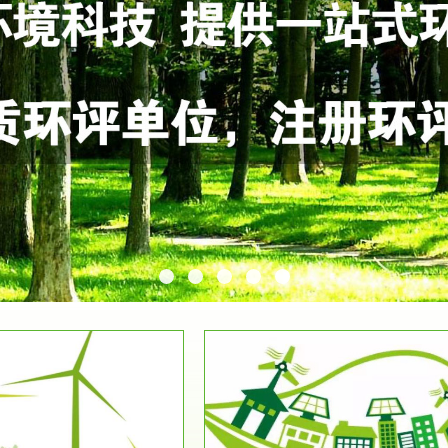
服务范围
服务范围
环保竣工验收
排污许可证