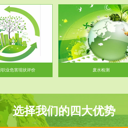
服务范围
服务范围
废水检测
废气测试
主要是对企业工厂在生产工艺过程
检测范围工业废气检测包括有机废
排出的废水、污水...
气。有机废气主要包括..
所职业危害现状评价
废水检测
选择我们的四大优势