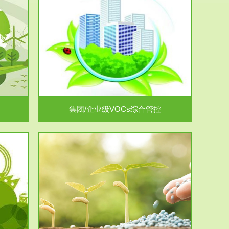
控
放的源头，并
.
集团/企业级VOCs综合管控