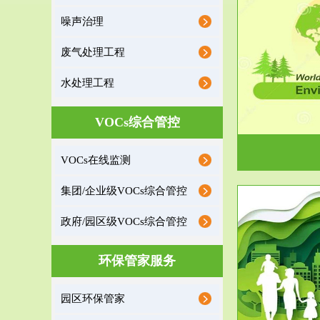
噪声治理
服务范围
废气处理工程
环境监理
水处理工程
建设项目环境监理是建设项目环评和“三同时”验
根据《重点区
收监管的重要辅助...
VOCs综合管控
VOCs在线监测
集团/企业级VOCs综合管控
政府/园区级VOCs综合管控
服务范围
环保管家服务
政府/园区级VOCs综合管控服务
根据《石化行业挥发性有机物综合整治方案》文
受政府或企业
园区环保管家
件要求，到2017年，全...
地