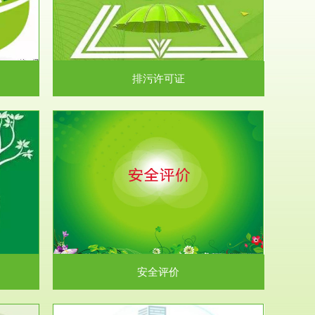
）根据《中华
.
排污许可证
析和预测工
.
安全评价