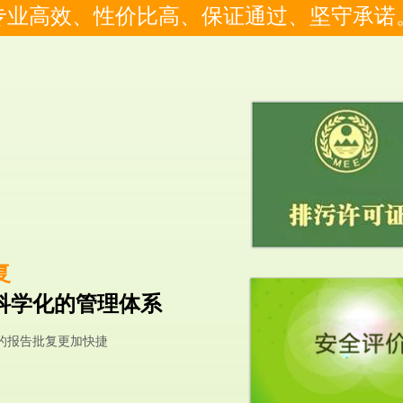
专业高效、性价比高、保证通过、坚守承诺
复
科学化的管理体系
的报告批复更加快捷