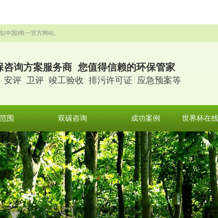
线(中国)唯一官方网站。
保咨询方案服务商 您值得信赖的环保管家
 安评 卫评 竣工验收 排污许可证 应急预案等
范围
双碳咨询
成功案例