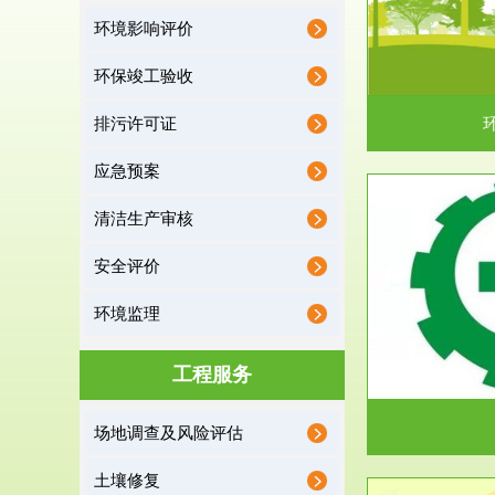
环境影响评价
据《中华人民共和国环境保护法》第十九条 编制
根据《建设项
有关开发利用规划，建...
制
环保竣工验收
排污许可证
应急预案
清洁生产审核
服务范围
安全评价
应急预案
环境监理
根据《中华人民共和国环境保护法》第十九条 企
根据《中华人
业事业单位应当按照...
洁
工程服务
场地调查及风险评估
土壤修复