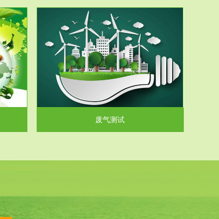
气和无机废
.
废气测试