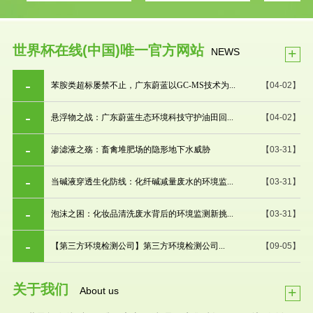
世界杯在线(中国)唯一官方网站
+
NEWS
苯胺类超标屡禁不止，广东蔚蓝以GC-MS技术为...
【04-02】
悬浮物之战：广东蔚蓝生态环境科技守护油田回...
【04-02】
渗滤液之殇：畜禽堆肥场的隐形地下水威胁
【03-31】
当碱液穿透生化防线：化纤碱减量废水的环境监...
【03-31】
泡沫之困：化妆品清洗废水背后的环境监测新挑...
【03-31】
【第三方环境检测公司】第三方环境检测公司...
【09-05】
关于我们
+
About us