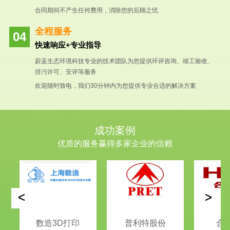
合同期间不产生任何费用，消除您的后顾之忧
全程服务
快速响应+专业指导
蔚蓝生态环境科技专业的技术团队为您提供环评咨询、竣工验收、
排污许可、安评等服务
欢迎随时致电，我们30分钟内为您提供专业合适的解决方案
成功案例
优质的服务赢得多家企业的信赖
<
>
数造3D打印
普利特股份
合