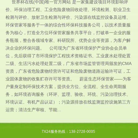
世界杯在线(中国)唯一官方网站 是一家集建设项目环境影响评
价、环保治理工程、工业危险废物回收处理、环境检测、职业卫生
检测与评价、放射卫生检测与评价、污染源在线监控设备及运维、
环保管家等服务于一体的综合性环保科技服务公司，以技术质量服
务为核心，打造全方位环保管家服务共享平台，打破单一企业的服
务瓶颈，整合各领域专家、科研院所、优势企业等资源，为客户解
决企业的环保问题。 公司现为广东省环境保护产业协会会员单
位，先后获得了市环境保护工程技术资格证书、工业废水处理处置
二级、生活污水处理处置二级，广东省市场监管管理局颁发的CMA
资质，广东省危险废物经营许可证和危险废物道路运输许可证，工
业固体废物的收集贮存许可等资质。 蔚蓝生态环保管家——为客
户量身定制环保技术方案，提供全方位、全流程、全生命周期服
务，如环境咨询服务（环评、监理、验收、环统、污染治理技术、
环境认证、有机产品认证）；污染源排放在线监测监控设施第三方
运营；清洁生产审核、节能...
7X24服务热线：138-2728-0005