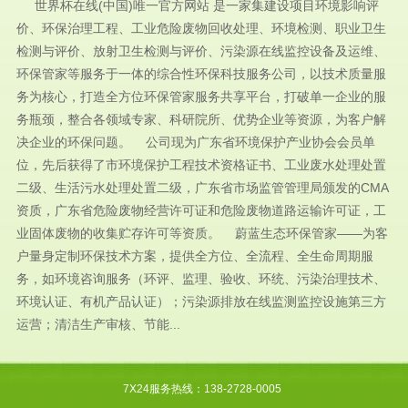
世界杯在线(中国)唯一官方网站 是一家集建设项目环境影响评
价、环保治理工程、工业危险废物回收处理、环境检测、职业卫生
检测与评价、放射卫生检测与评价、污染源在线监控设备及运维、
环保管家等服务于一体的综合性环保科技服务公司，以技术质量服
务为核心，打造全方位环保管家服务共享平台，打破单一企业的服
务瓶颈，整合各领域专家、科研院所、优势企业等资源，为客户解
决企业的环保问题。 公司现为广东省环境保护产业协会会员单
位，先后获得了市环境保护工程技术资格证书、工业废水处理处置
二级、生活污水处理处置二级，广东省市场监管管理局颁发的CMA
资质，广东省危险废物经营许可证和危险废物道路运输许可证，工
业固体废物的收集贮存许可等资质。 蔚蓝生态环保管家——为客
户量身定制环保技术方案，提供全方位、全流程、全生命周期服
务，如环境咨询服务（环评、监理、验收、环统、污染治理技术、
环境认证、有机产品认证）；污染源排放在线监测监控设施第三方
运营；清洁生产审核、节能...
7X24服务热线：138-2728-0005