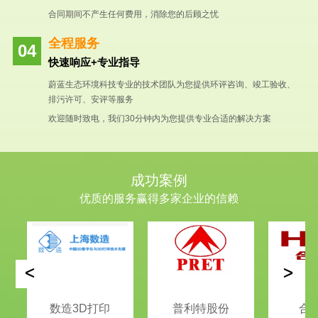
合同期间不产生任何费用，消除您的后顾之忧
全程服务
快速响应+专业指导
蔚蓝生态环境科技专业的技术团队为您提供环评咨询、竣工验收、
排污许可、安评等服务
欢迎随时致电，我们30分钟内为您提供专业合适的解决方案
成功案例
优质的服务赢得多家企业的信赖
<
>
数造3D打印
普利特股份
合