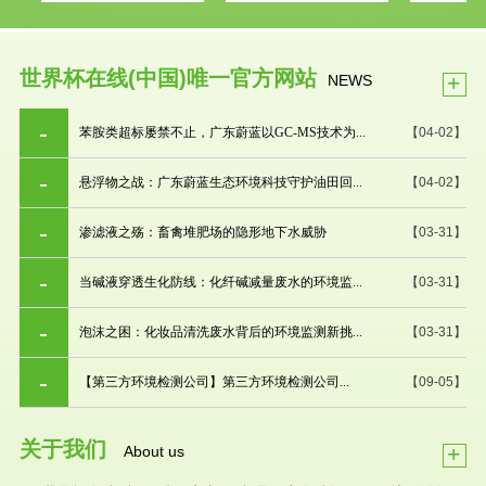
世界杯在线(中国)唯一官方网站
+
NEWS
苯胺类超标屡禁不止，广东蔚蓝以GC-MS技术为...
【04-02】
悬浮物之战：广东蔚蓝生态环境科技守护油田回...
【04-02】
渗滤液之殇：畜禽堆肥场的隐形地下水威胁
【03-31】
当碱液穿透生化防线：化纤碱减量废水的环境监...
【03-31】
泡沫之困：化妆品清洗废水背后的环境监测新挑...
【03-31】
【第三方环境检测公司】第三方环境检测公司...
【09-05】
关于我们
+
About us