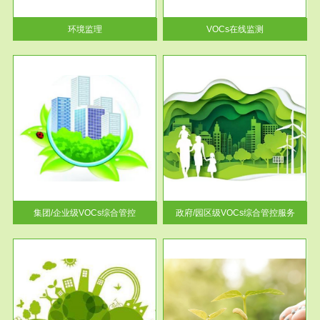
率达...
环境监理
VOCs在线监测
服务范围
控
政府/园区级VOCs综合管控服务
找到
根据《石化行业挥发性有机物综
排放
合整治方案》文件要求，到2017
年，全...
集团/企业级VOCs综合管控
政府/园区级VOCs综合管控服务
服务范围