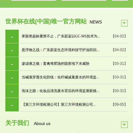
世界杯在线(中国)唯一官方网站
+
NEWS
苯胺类超标屡禁不止，广东蔚蓝以GC-MS技术为...
【04-02】
悬浮物之战：广东蔚蓝生态环境科技守护油田回...
【04-02】
渗滤液之殇：畜禽堆肥场的隐形地下水威胁
【03-31】
当碱液穿透生化防线：化纤碱减量废水的环境监...
【03-31】
泡沫之困：化妆品清洗废水背后的环境监测新挑...
【03-31】
【第三方环境检测公司】第三方环境检测公司...
【09-05】
关于我们
+
About us