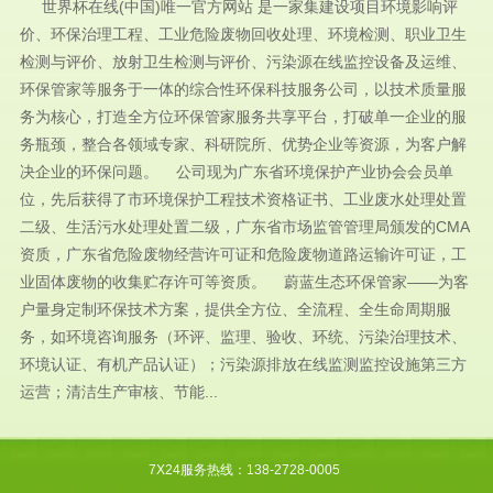
世界杯在线(中国)唯一官方网站 是一家集建设项目环境影响评
价、环保治理工程、工业危险废物回收处理、环境检测、职业卫生
检测与评价、放射卫生检测与评价、污染源在线监控设备及运维、
环保管家等服务于一体的综合性环保科技服务公司，以技术质量服
务为核心，打造全方位环保管家服务共享平台，打破单一企业的服
务瓶颈，整合各领域专家、科研院所、优势企业等资源，为客户解
决企业的环保问题。 公司现为广东省环境保护产业协会会员单
位，先后获得了市环境保护工程技术资格证书、工业废水处理处置
二级、生活污水处理处置二级，广东省市场监管管理局颁发的CMA
资质，广东省危险废物经营许可证和危险废物道路运输许可证，工
业固体废物的收集贮存许可等资质。 蔚蓝生态环保管家——为客
户量身定制环保技术方案，提供全方位、全流程、全生命周期服
务，如环境咨询服务（环评、监理、验收、环统、污染治理技术、
环境认证、有机产品认证）；污染源排放在线监测监控设施第三方
运营；清洁生产审核、节能...
7X24服务热线：138-2728-0005