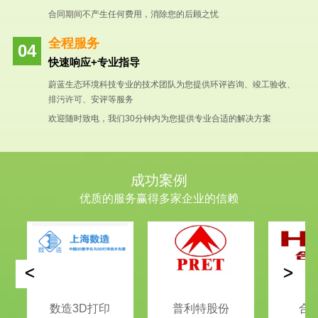
合同期间不产生任何费用，消除您的后顾之忧
全程服务
快速响应+专业指导
蔚蓝生态环境科技专业的技术团队为您提供环评咨询、竣工验收、
排污许可、安评等服务
欢迎随时致电，我们30分钟内为您提供专业合适的解决方案
成功案例
优质的服务赢得多家企业的信赖
<
>
数造3D打印
普利特股份
合