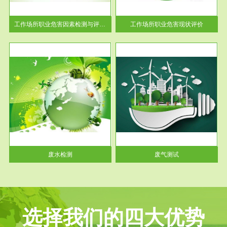
解工
-通过质谱分析等多种手段明确
与浓
工作场...
工作场所职业危害因素检测与评价...
工作场所职业危害现状评价
服务范围
废气测试
工厂
检测范围工业废气检测包括有机
水、
废气和无机废气。有机废气主要
包括...
废水检测
废气测试
选择我们的四大优势