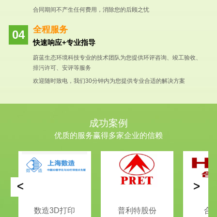
合同期间不产生任何费用，消除您的后顾之忧
全程服务
快速响应+专业指导
蔚蓝生态环境科技专业的技术团队为您提供环评咨询、竣工验收、
排污许可、安评等服务
欢迎随时致电，我们30分钟内为您提供专业合适的解决方案
成功案例
优质的服务赢得多家企业的信赖
<
>
数造3D打印
普利特股份
合