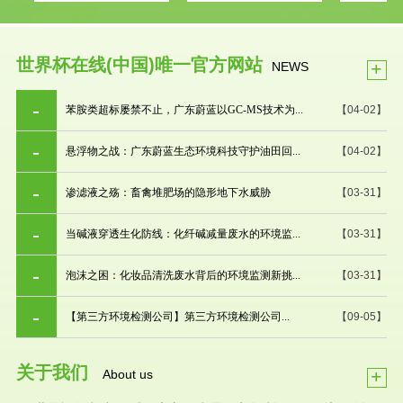
世界杯在线(中国)唯一官方网站
+
NEWS
苯胺类超标屡禁不止，广东蔚蓝以GC-MS技术为...
【04-02】
悬浮物之战：广东蔚蓝生态环境科技守护油田回...
【04-02】
渗滤液之殇：畜禽堆肥场的隐形地下水威胁
【03-31】
当碱液穿透生化防线：化纤碱减量废水的环境监...
【03-31】
泡沫之困：化妆品清洗废水背后的环境监测新挑...
【03-31】
【第三方环境检测公司】第三方环境检测公司...
【09-05】
关于我们
+
About us