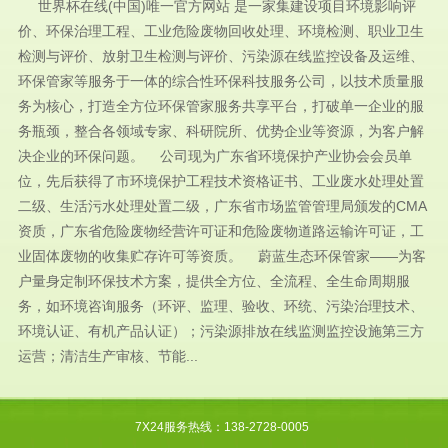
世界杯在线(中国)唯一官方网站 是一家集建设项目环境影响评
价、环保治理工程、工业危险废物回收处理、环境检测、职业卫生
检测与评价、放射卫生检测与评价、污染源在线监控设备及运维、
环保管家等服务于一体的综合性环保科技服务公司，以技术质量服
务为核心，打造全方位环保管家服务共享平台，打破单一企业的服
务瓶颈，整合各领域专家、科研院所、优势企业等资源，为客户解
决企业的环保问题。 公司现为广东省环境保护产业协会会员单
位，先后获得了市环境保护工程技术资格证书、工业废水处理处置
二级、生活污水处理处置二级，广东省市场监管管理局颁发的CMA
资质，广东省危险废物经营许可证和危险废物道路运输许可证，工
业固体废物的收集贮存许可等资质。 蔚蓝生态环保管家——为客
户量身定制环保技术方案，提供全方位、全流程、全生命周期服
务，如环境咨询服务（环评、监理、验收、环统、污染治理技术、
环境认证、有机产品认证）；污染源排放在线监测监控设施第三方
运营；清洁生产审核、节能...
7X24服务热线：138-2728-0005