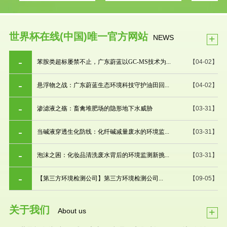
世界杯在线(中国)唯一官方网站
+
NEWS
苯胺类超标屡禁不止，广东蔚蓝以GC-MS技术为...
【04-02】
悬浮物之战：广东蔚蓝生态环境科技守护油田回...
【04-02】
渗滤液之殇：畜禽堆肥场的隐形地下水威胁
【03-31】
当碱液穿透生化防线：化纤碱减量废水的环境监...
【03-31】
泡沫之困：化妆品清洗废水背后的环境监测新挑...
【03-31】
【第三方环境检测公司】第三方环境检测公司...
【09-05】
关于我们
+
About us