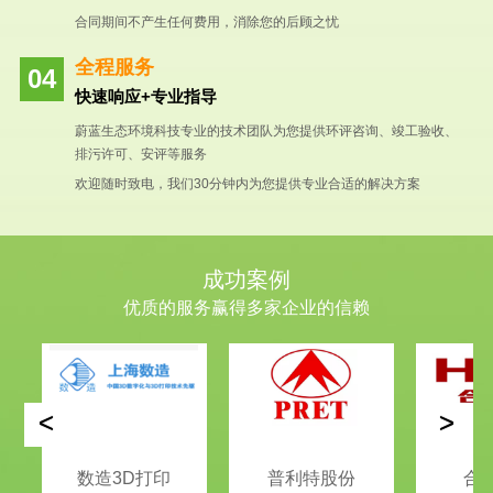
合同期间不产生任何费用，消除您的后顾之忧
全程服务
快速响应+专业指导
蔚蓝生态环境科技专业的技术团队为您提供环评咨询、竣工验收、
排污许可、安评等服务
欢迎随时致电，我们30分钟内为您提供专业合适的解决方案
成功案例
优质的服务赢得多家企业的信赖
<
>
数造3D打印
普利特股份
合