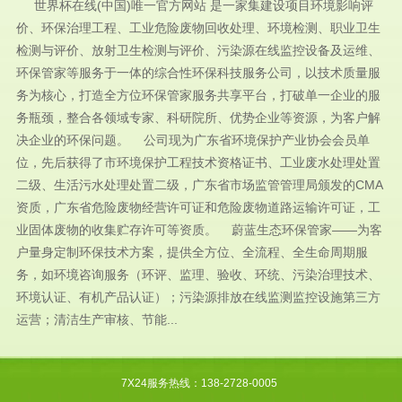
世界杯在线(中国)唯一官方网站 是一家集建设项目环境影响评
价、环保治理工程、工业危险废物回收处理、环境检测、职业卫生
检测与评价、放射卫生检测与评价、污染源在线监控设备及运维、
环保管家等服务于一体的综合性环保科技服务公司，以技术质量服
务为核心，打造全方位环保管家服务共享平台，打破单一企业的服
务瓶颈，整合各领域专家、科研院所、优势企业等资源，为客户解
决企业的环保问题。 公司现为广东省环境保护产业协会会员单
位，先后获得了市环境保护工程技术资格证书、工业废水处理处置
二级、生活污水处理处置二级，广东省市场监管管理局颁发的CMA
资质，广东省危险废物经营许可证和危险废物道路运输许可证，工
业固体废物的收集贮存许可等资质。 蔚蓝生态环保管家——为客
户量身定制环保技术方案，提供全方位、全流程、全生命周期服
务，如环境咨询服务（环评、监理、验收、环统、污染治理技术、
环境认证、有机产品认证）；污染源排放在线监测监控设施第三方
运营；清洁生产审核、节能...
7X24服务热线：138-2728-0005