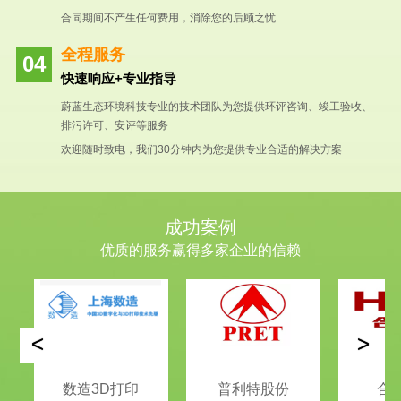
合同期间不产生任何费用，消除您的后顾之忧
全程服务
快速响应+专业指导
蔚蓝生态环境科技专业的技术团队为您提供环评咨询、竣工验收、
排污许可、安评等服务
欢迎随时致电，我们30分钟内为您提供专业合适的解决方案
成功案例
优质的服务赢得多家企业的信赖
<
>
数造3D打印
普利特股份
合