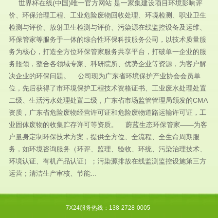
世界杯在线(中国)唯一官方网站 是一家集建设项目环境影响评
价、环保治理工程、工业危险废物回收处理、环境检测、职业卫生
检测与评价、放射卫生检测与评价、污染源在线监控设备及运维、
环保管家等服务于一体的综合性环保科技服务公司，以技术质量服
务为核心，打造全方位环保管家服务共享平台，打破单一企业的服
务瓶颈，整合各领域专家、科研院所、优势企业等资源，为客户解
决企业的环保问题。 公司现为广东省环境保护产业协会会员单
位，先后获得了市环境保护工程技术资格证书、工业废水处理处置
二级、生活污水处理处置二级，广东省市场监管管理局颁发的CMA
资质，广东省危险废物经营许可证和危险废物道路运输许可证，工
业固体废物的收集贮存许可等资质。 蔚蓝生态环保管家——为客
户量身定制环保技术方案，提供全方位、全流程、全生命周期服
务，如环境咨询服务（环评、监理、验收、环统、污染治理技术、
环境认证、有机产品认证）；污染源排放在线监测监控设施第三方
运营；清洁生产审核、节能...
7X24服务热线：138-2728-0005