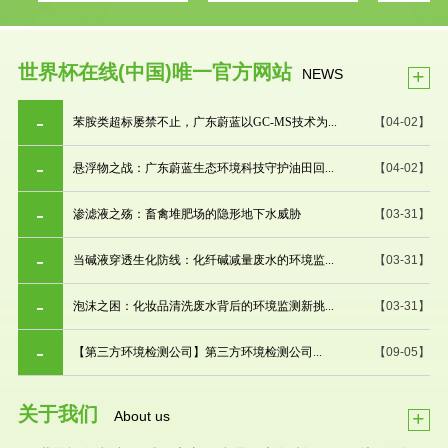
世界杯在线(中国)唯一官方网站
+
NEWS
苯胺类超标屡禁不止，广东蔚蓝以GC-MS技术为...
【04-02】
悬浮物之战：广东蔚蓝生态环境科技守护油田回...
【04-02】
渗滤液之殇：畜禽堆肥场的隐形地下水威胁
【03-31】
当碱液穿透生化防线：化纤碱减量废水的环境监...
【03-31】
泡沫之困：化妆品清洗废水背后的环境监测新挑...
【03-31】
【第三方环境检测公司】第三方环境检测公司...
【09-05】
关于我们
+
About us