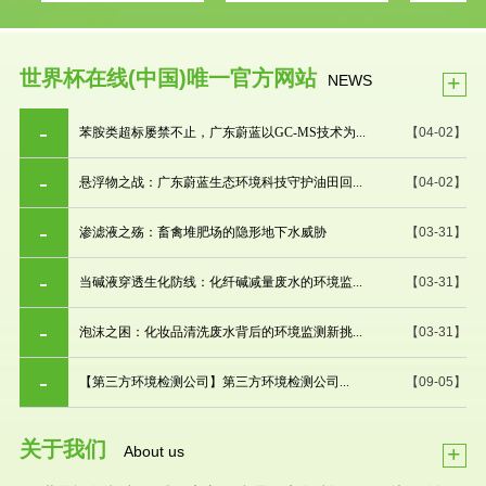
世界杯在线(中国)唯一官方网站
+
NEWS
苯胺类超标屡禁不止，广东蔚蓝以GC-MS技术为...
【04-02】
悬浮物之战：广东蔚蓝生态环境科技守护油田回...
【04-02】
渗滤液之殇：畜禽堆肥场的隐形地下水威胁
【03-31】
当碱液穿透生化防线：化纤碱减量废水的环境监...
【03-31】
泡沫之困：化妆品清洗废水背后的环境监测新挑...
【03-31】
【第三方环境检测公司】第三方环境检测公司...
【09-05】
关于我们
+
About us