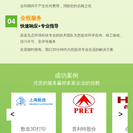
合同期间不产生任何费用，消除您的后顾之忧
全程服务
快速响应+专业指导
蔚蓝生态环境科技专业的技术团队为您提供环评咨询、竣工验收、
排污许可、安评等服务
欢迎随时致电，我们30分钟内为您提供专业合适的解决方案
成功案例
优质的服务赢得多家企业的信赖
<
>
数造3D打印
普利特股份
合