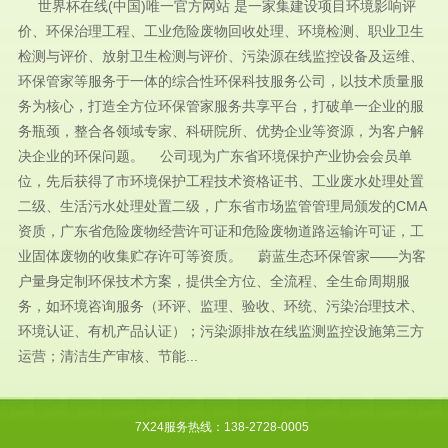
世界杯在线(中国)唯一官方网站 是一家集建设项目环境影响评
价、环保治理工程、工业危险废物回收处理、环境检测、职业卫生
检测与评价、放射卫生检测与评价、污染源在线监控设备及运维、
环保管家等服务于一体的综合性环保科技服务公司，以技术质量服
务为核心，打造全方位环保管家服务共享平台，打破单一企业的服
务瓶颈，整合各领域专家、科研院所、优势企业等资源，为客户解
决企业的环保问题。 公司现为广东省环境保护产业协会会员单
位，先后获得了市环境保护工程技术资格证书、工业废水处理处置
二级、生活污水处理处置二级，广东省市场监管管理局颁发的CMA
资质，广东省危险废物经营许可证和危险废物道路运输许可证，工
业固体废物的收集贮存许可等资质。 蔚蓝生态环保管家——为客
户量身定制环保技术方案，提供全方位、全流程、全生命周期服
务，如环境咨询服务（环评、监理、验收、环统、污染治理技术、
环境认证、有机产品认证）；污染源排放在线监测监控设施第三方
运营；清洁生产审核、节能...
7X24服务热线：138-2728-0005