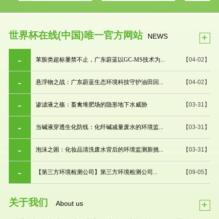
世界杯在线(中国)唯一官方网站
+
NEWS
苯胺类超标屡禁不止，广东蔚蓝以GC-MS技术为...
【04-02】
悬浮物之战：广东蔚蓝生态环境科技守护油田回...
【04-02】
渗滤液之殇：畜禽堆肥场的隐形地下水威胁
【03-31】
当碱液穿透生化防线：化纤碱减量废水的环境监...
【03-31】
泡沫之困：化妆品清洗废水背后的环境监测新挑...
【03-31】
【第三方环境检测公司】第三方环境检测公司...
【09-05】
关于我们
+
About us