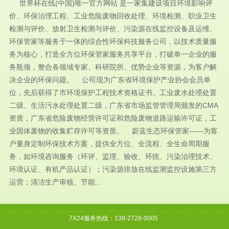
世界杯在线(中国)唯一官方网站 是一家集建设项目环境影响评
价、环保治理工程、工业危险废物回收处理、环境检测、职业卫生
检测与评价、放射卫生检测与评价、污染源在线监控设备及运维、
环保管家等服务于一体的综合性环保科技服务公司，以技术质量服
务为核心，打造全方位环保管家服务共享平台，打破单一企业的服
务瓶颈，整合各领域专家、科研院所、优势企业等资源，为客户解
决企业的环保问题。 公司现为广东省环境保护产业协会会员单
位，先后获得了市环境保护工程技术资格证书、工业废水处理处置
二级、生活污水处理处置二级，广东省市场监管管理局颁发的CMA
资质，广东省危险废物经营许可证和危险废物道路运输许可证，工
业固体废物的收集贮存许可等资质。 蔚蓝生态环保管家——为客
户量身定制环保技术方案，提供全方位、全流程、全生命周期服
务，如环境咨询服务（环评、监理、验收、环统、污染治理技术、
环境认证、有机产品认证）；污染源排放在线监测监控设施第三方
运营；清洁生产审核、节能...
7X24服务热线：138-2728-0005