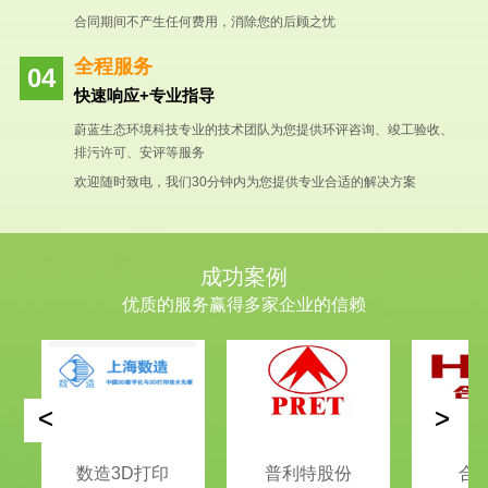
合同期间不产生任何费用，消除您的后顾之忧
全程服务
快速响应+专业指导
蔚蓝生态环境科技专业的技术团队为您提供环评咨询、竣工验收、
排污许可、安评等服务
欢迎随时致电，我们30分钟内为您提供专业合适的解决方案
成功案例
优质的服务赢得多家企业的信赖
<
>
数造3D打印
普利特股份
合