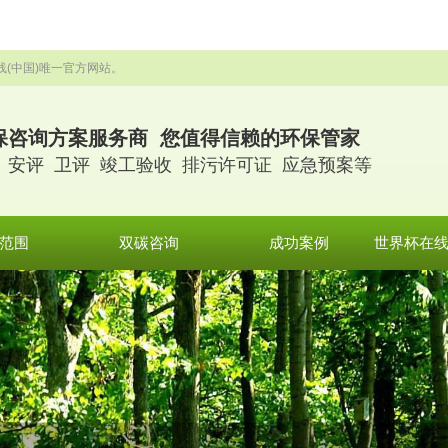
线(中国)唯一官方网站。
保咨询方案服务商 您值得信赖的环保管家
 安评 卫评 竣工验收 排污许可证 应急预案等
范围
双碳咨询
成功案例