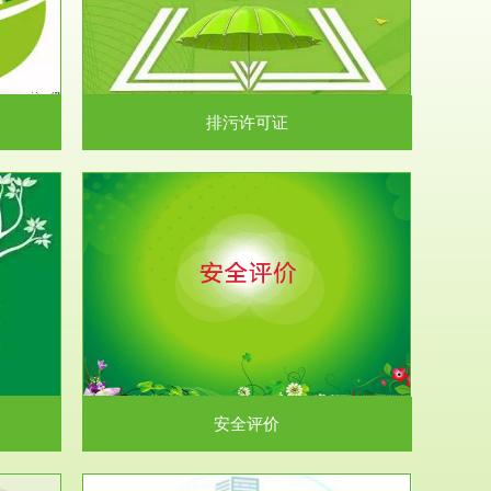
）根据《中华
.
排污许可证
析和预测工
.
安全评价