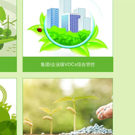
控
放的源头，并
.
集团/企业级VOCs综合管控