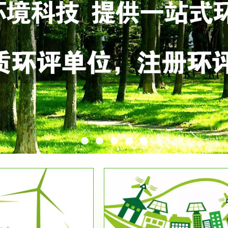
服务范围
服务范围
环保竣工验收
排污许可证