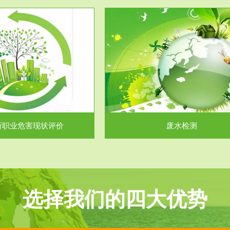
服务范围
服务范围
废水检测
废气测试
主要是对企业工厂在生产工艺过程
检测范围工业废气检测包括有机废
排出的废水、污水...
气。有机废气主要包括..
所职业危害现状评价
废水检测
选择我们的四大优势