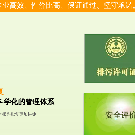
专业高效、性价比高、保证通过、坚守承诺
复
科学化的管理体系
的报告批复更加快捷