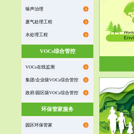
噪声治理
服务范围
废气处理工程
环境监理
水处理工程
建设项目环境监理是建设项目环评和“三同时”验
根据《重点区
收监管的重要辅助...
VOCs综合管控
VOCs在线监测
集团/企业级VOCs综合管控
政府/园区级VOCs综合管控
服务范围
环保管家服务
政府/园区级VOCs综合管控服务
根据《石化行业挥发性有机物综合整治方案》文
受政府或企业
园区环保管家
件要求，到2017年，全...
地