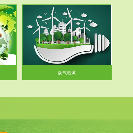
气和无机废
.
废气测试