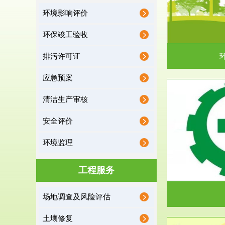
环境影响评价
据《中华人民共和国环境保护法》第十九条 编制
根据《建设项
有关开发利用规划，建...
制
环保竣工验收
排污许可证
应急预案
清洁生产审核
服务范围
安全评价
应急预案
环境监理
根据《中华人民共和国环境保护法》第十九条 企
根据《中华人
业事业单位应当按照...
洁
工程服务
场地调查及风险评估
土壤修复